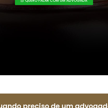
QUERO FALAR COM UM ADVOGADA
uando preciso de um advogad