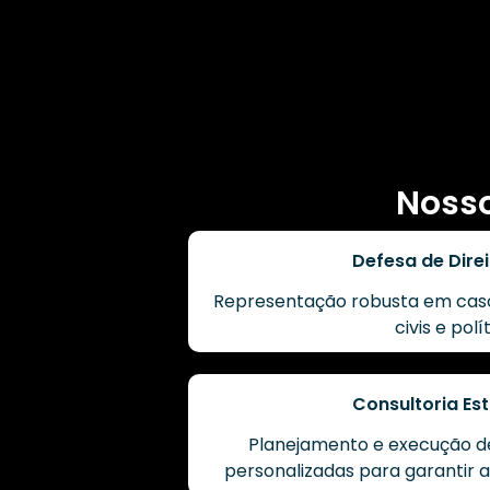
Nosso
Defesa de Direi
Representação robusta em casos
civis e polí
Consultoria Est
Planejamento e execução de 
personalizadas para garantir a