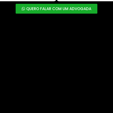
QUERO FALAR COM UM ADVOGADA