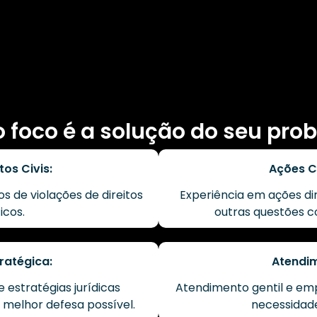
 foco é a solução do seu pro
tos Civis:
Ações C
 de violações de direitos
Experiência em ações dir
ticos.
outras questões c
ratégica:
Atendi
estratégias jurídicas
Atendimento gentil e em
 melhor defesa possível.
necessidad